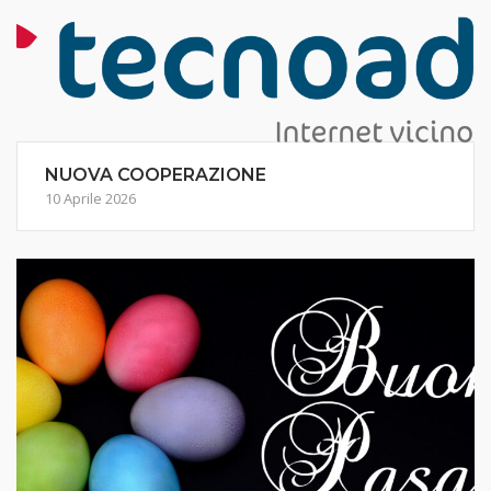
NUOVA COOPERAZIONE
10 Aprile 2026