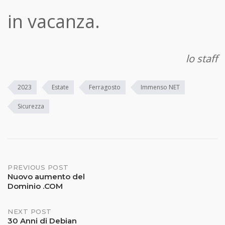
in vacanza.
lo staff
2023
Estate
Ferragosto
Immenso NET
Sicurezza
Post
PREVIOUS POST
Nuovo aumento del
Dominio .COM
navigation
NEXT POST
30 Anni di Debian