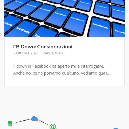
FB Down: Considerazioni
7 Ottobre 2021
News
,
Web
Il down di Facebook ha aperto mille interrogativi.
Anche noi ce ne poniamo qualcuno. Vediamo quali...