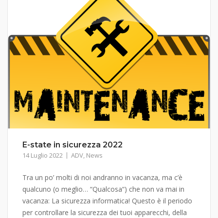
E-state in sicurezza 2022
14 Luglio 2022
ADV
,
News
Tra un po’ molti di noi andranno in vacanza, ma c’è
qualcuno (o meglio… “Qualcosa“) che non va mai in
vacanza: La sicurezza informatica! Questo è il periodo
per controllare la sicurezza dei tuoi apparecchi, della