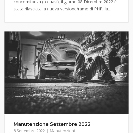
concomitanza (o quasi), il giorno 08 Dicembre 2022 è
stata rilasciata la nuova versione/ramo di PHP, la...
Manutenzione Settembre 2022
8 Settembre 2022
Manutenzioni