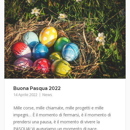
Buona Pasqua 2022
14 Aprile 2022
News
Mille corse, mille chiamate, mille progetti e mille
impegni… È il momento di fermarsi, è il momento di
prendersi una pausa, è il momento di vivere la
PASQUA! Vi auguriamo un momento di pace,