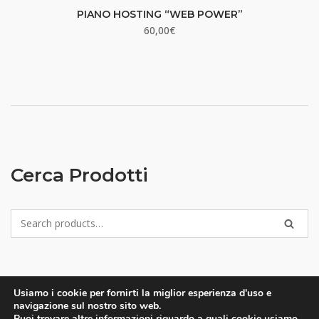
PIANO HOSTING “WEB POWER”
60,00
€
Cerca Prodotti
Search
SEARC
for:
Usiamo i cookie per fornirti la miglior esperienza d'uso e
navigazione sul nostro sito web.
Puoi trovare altre informazioni riguardo a quali cookie usiamo