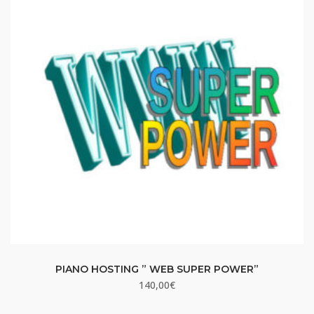
PIANO HOSTING ” WEB SUPER POWER”
140,00
€