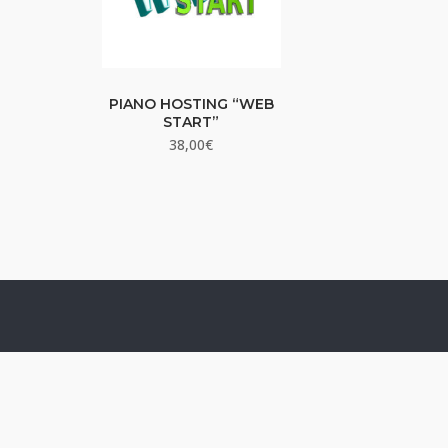
PIANO HOSTING “WEB
START”
38,00
€