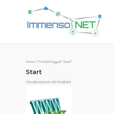
Skip
to
content
Home
/ Prodotti taggati “Start”
Start
Visualizzazione del risultato