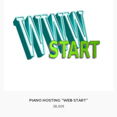
PIANO HOSTING “WEB START”
38,00
€