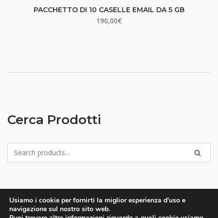
PACCHETTO DI 10 CASELLE EMAIL DA 5 GB
190,00
€
Cerca Prodotti
Search
SEARC
for:
Usiamo i cookie per fornirti la miglior esperienza d'uso e
navigazione sul nostro sito web.
Puoi trovare altre informazioni riguardo a quali cookie usiamo