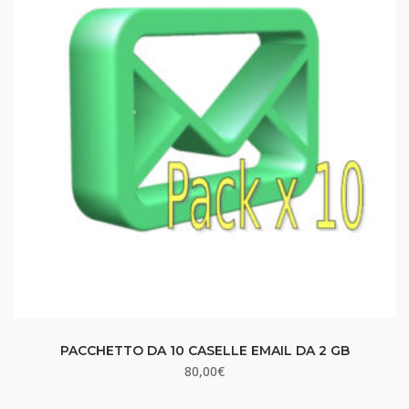
PACCHETTO DA 10 CASELLE EMAIL DA 2 GB
80,00
€