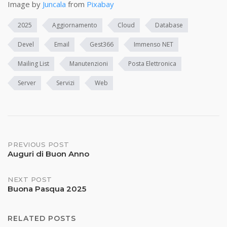
Image by
Juncala
from
Pixabay
2025
Aggiornamento
Cloud
Database
Devel
Email
Gest366
Immenso NET
Mailing List
Manutenzioni
Posta Elettronica
Server
Servizi
Web
Post
PREVIOUS POST
Auguri di Buon Anno
navigation
NEXT POST
Buona Pasqua 2025
RELATED POSTS