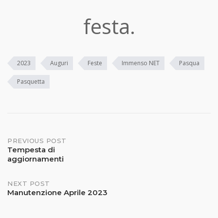
festa.
2023
Auguri
Feste
Immenso NET
Pasqua
Pasquetta
Post
PREVIOUS POST
Tempesta di
aggiornamenti
navigation
NEXT POST
Manutenzione Aprile 2023