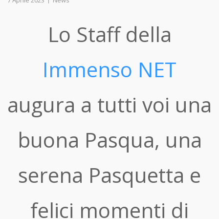
7 Aprile 2023
News
Lo Staff della
Immenso NET
augura a tutti voi una
buona Pasqua, una
serena Pasquetta e
felici momenti di