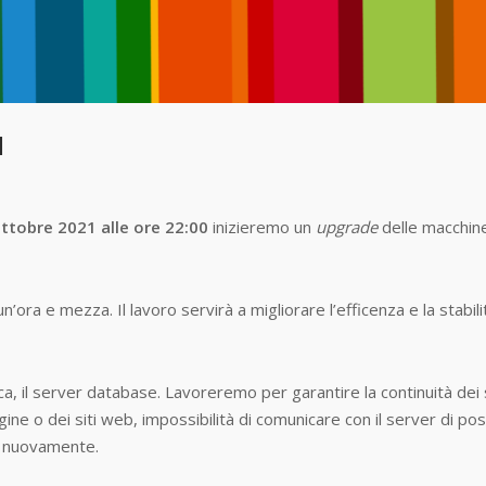
1
ttobre 2021 alle ore 22:00
inizieremo un
upgrade
delle macchine
ora e mezza. Il lavoro servirà a migliorare l’efficenza e la stabili
onica, il server database. Lavoreremo per garantire la continuità de
ne o dei siti web, impossibilità di comunicare con il server di pos
e nuovamente.