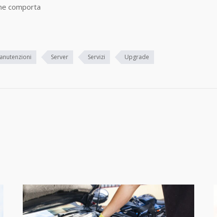
ione comporta
anutenzioni
Server
Servizi
Upgrade