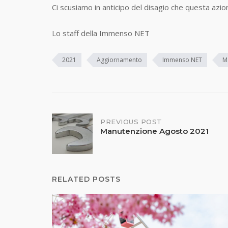
Ci scusiamo in anticipo del disagio che questa az
Lo staff della Immenso NET
2021
Aggiornamento
Immenso NET
M
Post
PREVIOUS POST
Manutenzione Agosto 2021
navigation
RELATED POSTS