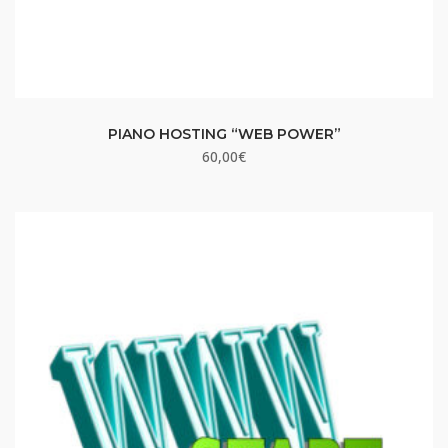
PIANO HOSTING “WEB POWER”
60,00
€