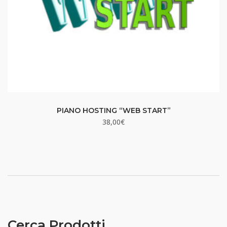
PIANO HOSTING “WEB START”
38,00
€
Cerca Prodotti