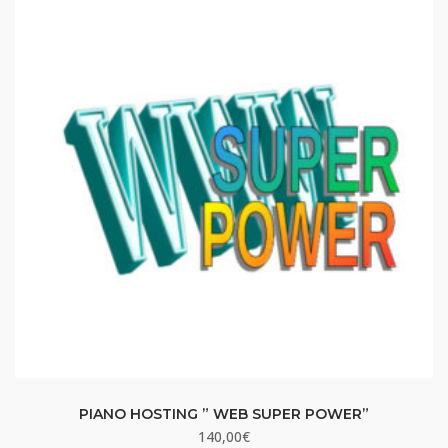
PIANO HOSTING ” WEB SUPER POWER”
140,00
€