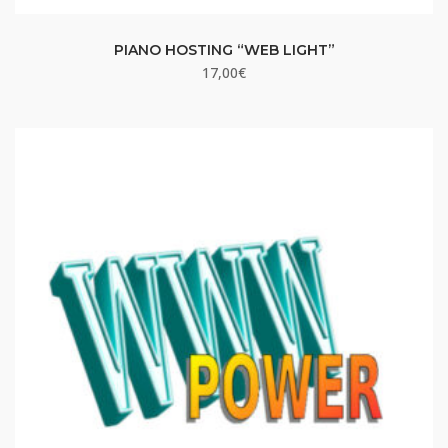
PIANO HOSTING “WEB LIGHT”
17,00
€